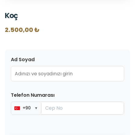
Koç
2.500,00 ₺
Ad Soyad
Telefon Numarası
+90
▼