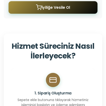
İyiliğe Vesile Ol
Hizmet Süreciniz Nasıl
İlerleyecek?
1. Sipariş Oluşturma
Sepete ekle butonuna tıklayarak hizmetiniz
işleminizi başlatın ve ödeme adımlarını