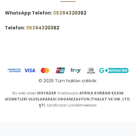
WhatsApp Telefon:
‪05394320362‬
Telefon:
‪05394320362‬
© 2026 Tüm hakları saklıdır.
Bu web sitesi
HİSYADER
markasıyla
AFRİKA KURBAN KESİM
HİZMETLERİ ULUSLARARASI ORGANİZASYON İTHALAT VE İHR. LTD.
ŞTİ.
tarafından yönetilmektedir.