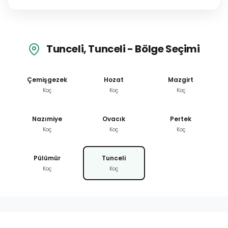
Tunceli, Tunceli - Bölge Seçimi
Çemişgezek
Hozat
Mazgirt
Koç
Koç
Koç
Nazımiye
Ovacık
Pertek
Koç
Koç
Koç
Pülümür
Tunceli
Koç
Koç