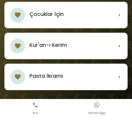
Çocuklar İçin
Kur'an-ı Kerim
Pasta İkramı
Ara
WhatsApp