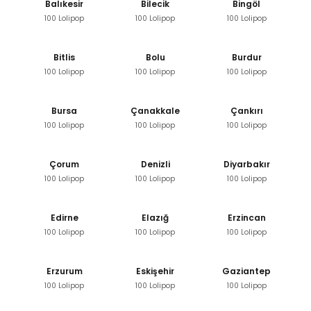
Balıkesir
Bilecik
Bingöl
100 Lolipop
100 Lolipop
100 Lolipop
Bitlis
Bolu
Burdur
100 Lolipop
100 Lolipop
100 Lolipop
Bursa
Çanakkale
Çankırı
100 Lolipop
100 Lolipop
100 Lolipop
Çorum
Denizli
Diyarbakır
100 Lolipop
100 Lolipop
100 Lolipop
Edirne
Elazığ
Erzincan
100 Lolipop
100 Lolipop
100 Lolipop
Erzurum
Eskişehir
Gaziantep
100 Lolipop
100 Lolipop
100 Lolipop