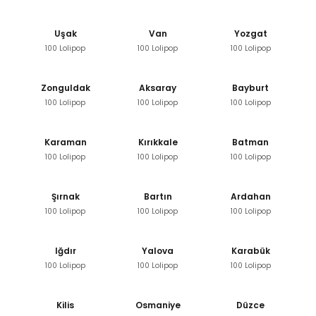
Uşak
Van
Yozgat
100 Lolipop
100 Lolipop
100 Lolipop
Zonguldak
Aksaray
Bayburt
100 Lolipop
100 Lolipop
100 Lolipop
Karaman
Kırıkkale
Batman
100 Lolipop
100 Lolipop
100 Lolipop
Şırnak
Bartın
Ardahan
100 Lolipop
100 Lolipop
100 Lolipop
Iğdır
Yalova
Karabük
100 Lolipop
100 Lolipop
100 Lolipop
Kilis
Osmaniye
Düzce