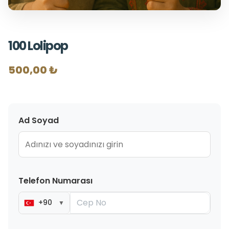
100 Lolipop
500,00 ₺
Ad Soyad
Telefon Numarası
+90
▼