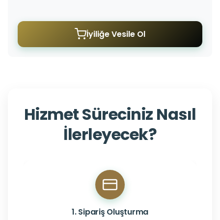
İyiliğe Vesile Ol
Hizmet Süreciniz Nasıl
İlerleyecek?
1. Sipariş Oluşturma