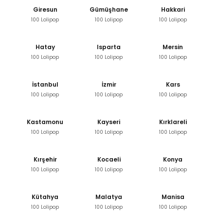
Giresun
Gümüşhane
Hakkari
100 Lolipop
100 Lolipop
100 Lolipop
Hatay
Isparta
Mersin
100 Lolipop
100 Lolipop
100 Lolipop
İstanbul
İzmir
Kars
100 Lolipop
100 Lolipop
100 Lolipop
Kastamonu
Kayseri
Kırklareli
100 Lolipop
100 Lolipop
100 Lolipop
Kırşehir
Kocaeli
Konya
100 Lolipop
100 Lolipop
100 Lolipop
Kütahya
Malatya
Manisa
100 Lolipop
100 Lolipop
100 Lolipop