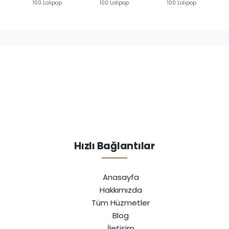
100 Lolipop
100 Lolipop
100 Lolipop
Hızlı Bağlantılar
Anasayfa
Hakkımızda
Tüm Hüzmetler
Blog
İletişim