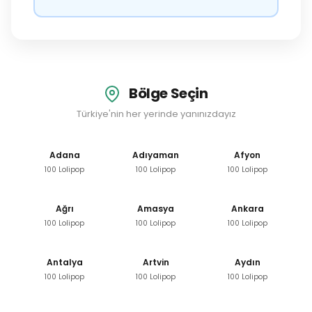
Bölge Seçin
Türkiye'nin her yerinde yanınızdayız
Adana
Adıyaman
Afyon
100 Lolipop
100 Lolipop
100 Lolipop
Ağrı
Amasya
Ankara
100 Lolipop
100 Lolipop
100 Lolipop
Antalya
Artvin
Aydın
100 Lolipop
100 Lolipop
100 Lolipop