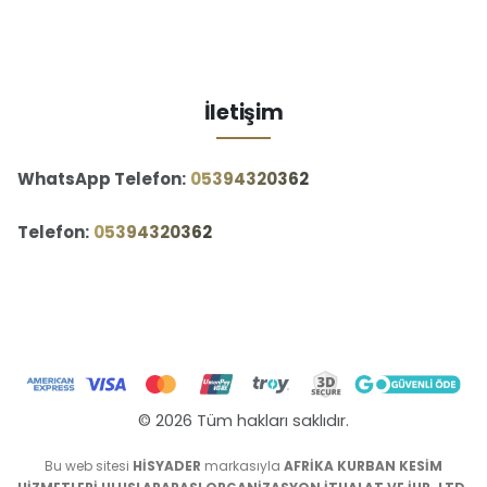
İletişim
WhatsApp Telefon:
‪05394320362‬
Telefon:
‪05394320362‬
© 2026 Tüm hakları saklıdır.
Bu web sitesi
HİSYADER
markasıyla
AFRİKA KURBAN KESİM