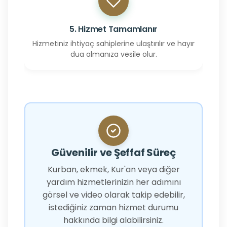
5. Hizmet Tamamlanır
Hizmetiniz ihtiyaç sahiplerine ulaştırılır ve hayır
dua almanıza vesile olur.
Güvenilir ve Şeffaf Süreç
Kurban, ekmek, Kur'an veya diğer
yardım hizmetlerinizin her adımını
görsel ve video olarak takip edebilir,
istediğiniz zaman hizmet durumu
hakkında bilgi alabilirsiniz.