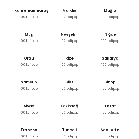
Kahramanmaraş
Mardin
Muğla
100 Lolipop
100 Lolipop
100 Lolipop
Muş
Nevşehir
Niğde
100 Lolipop
100 Lolipop
100 Lolipop
Ordu
Rize
Sakarya
100 Lolipop
100 Lolipop
100 Lolipop
Samsun
Siirt
Sinop
100 Lolipop
100 Lolipop
100 Lolipop
Sivas
Tekirdağ
Tokat
100 Lolipop
100 Lolipop
100 Lolipop
Trabzon
Tunceli
Şanlıurfa
100 Lolipop
100 Lolipop
100 Lolipop