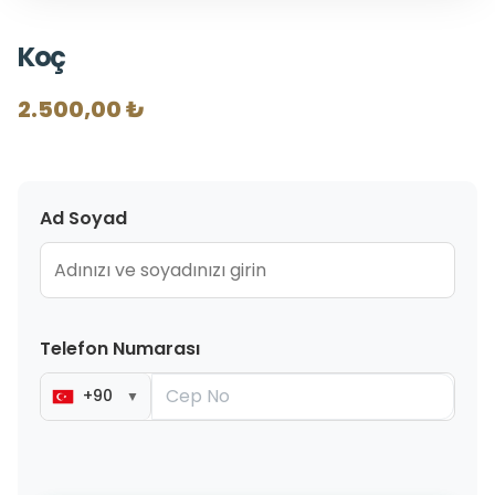
Koç
2.500,00 ₺
Ad Soyad
Telefon Numarası
+90
▼