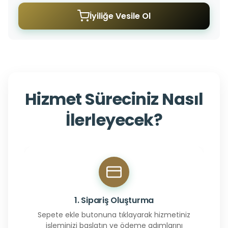
İyiliğe Vesile Ol
Hizmet Süreciniz Nasıl
İlerleyecek?
1. Sipariş Oluşturma
Sepete ekle butonuna tıklayarak hizmetiniz
işleminizi başlatın ve ödeme adımlarını