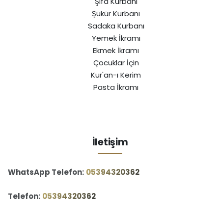
Şifa Kurbanı
Şükür Kurbanı
Sadaka Kurbanı
Yemek İkramı
Ekmek İkramı
Çocuklar İçin
Kur'an-ı Kerim
Pasta İkramı
İletişim
WhatsApp Telefon:
‪05394320362‬
Telefon:
‪05394320362‬