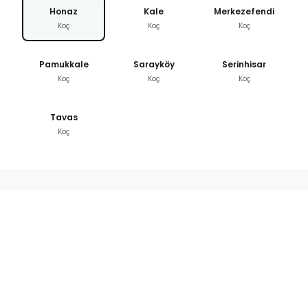
Honaz
Kale
Merkezefendi
Koç
Koç
Koç
Pamukkale
Sarayköy
Serinhisar
Koç
Koç
Koç
Tavas
Koç