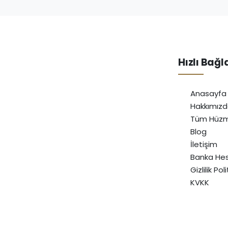
Hızlı Bağl
Anasayfa
Hakkımız
Tüm Hüzm
Blog
İletişim
Banka Hes
Gizlilik Pol
KVKK