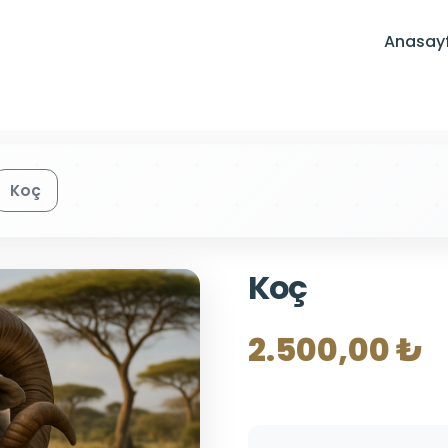
Anasay
Koç
Koç
2.500,00 ₺