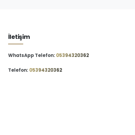
İletişim
WhatsApp Telefon:
‪05394320362‬
Telefon:
‪05394320362‬