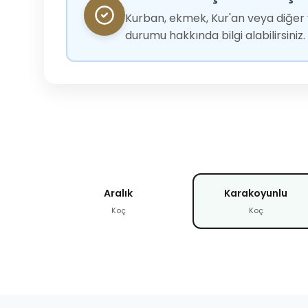
Kurban, ekmek, Kur'an veya diğer y
durumu hakkında bilgi alabilirsiniz.
Aralık
Karakoyunlu
Koç
Koç