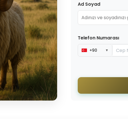
Ad Soyad
Telefon Numarası
+90
▼