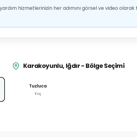
ardım hizmetlerinizin her adımını görsel ve video olarak t
Karakoyunlu, Iğdır - Bölge Seçimi
Tuzluca
Koç