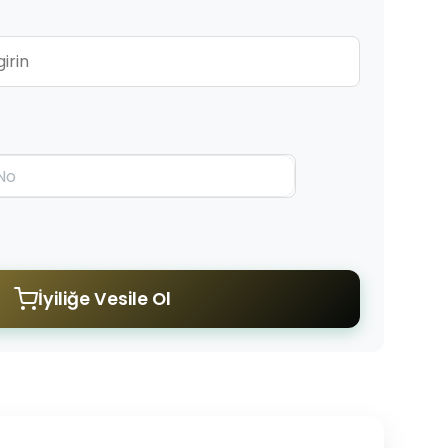
İyiliğe Vesile Ol