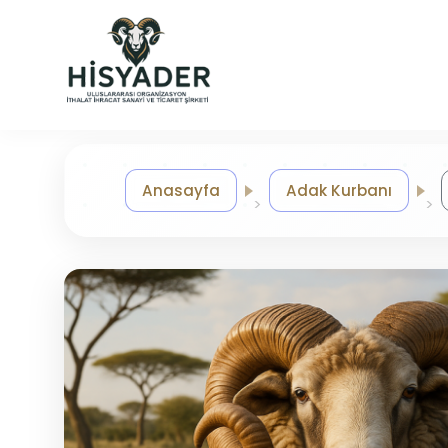
Anasayfa
Adak Kurbanı