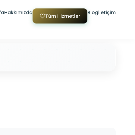
fa
Hakkımızda
Blog
İletişim
Tüm Hizmetler