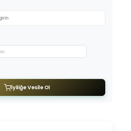
İyiliğe Vesile Ol