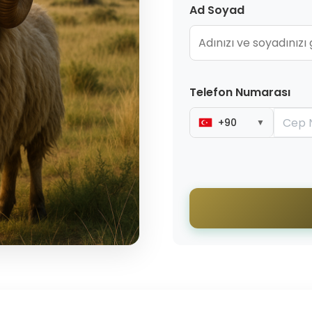
Ad Soyad
Telefon Numarası
+90
▼