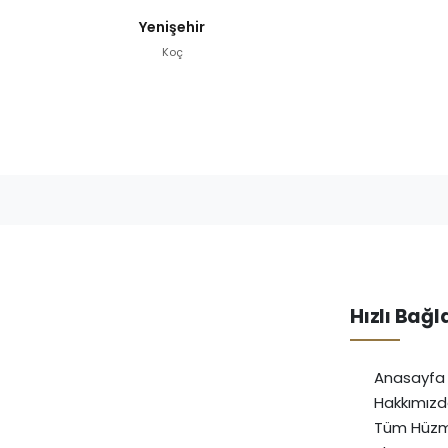
Yenişehir
Koç
Hızlı Bağl
Anasayfa
Hakkımız
Tüm Hüzm