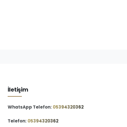
İletişim
WhatsApp Telefon:
‪05394320362‬
Telefon:
‪05394320362‬