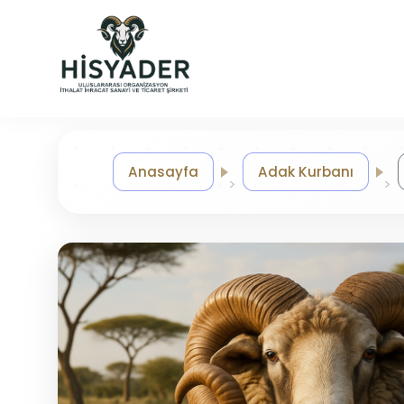
Anasayfa
Adak Kurbanı