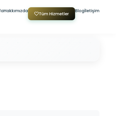
fa
Hakkımızda
Blog
İletişim
Tüm Hizmetler