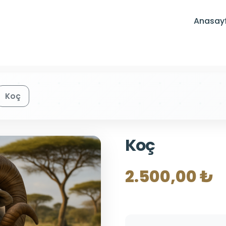
Anasay
Koç
Koç
2.500,00 ₺