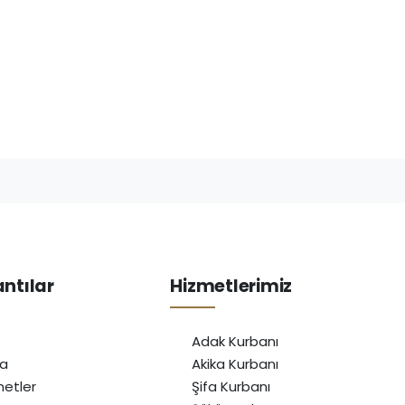
antılar
Hizmetlerimiz
Adak Kurbanı
da
Akika Kurbanı
etler
Şifa Kurbanı