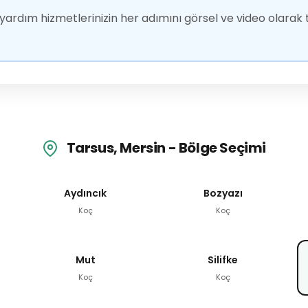
ardım hizmetlerinizin her adımını görsel ve video olarak t
Tarsus, Mersin - Bölge Seçimi
Aydıncık
Bozyazı
Koç
Koç
Mut
Silifke
Koç
Koç