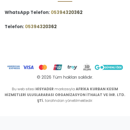
WhatsApp Telefon:
‪05394320362‬
Telefon:
‪05394320362‬
© 2026 Tüm hakları saklıdır.
Bu web sitesi
HİSYADER
markasıyla
AFRİKA KURBAN KESİM
HİZMETLERİ ULUSLARARASI ORGANİZASYON İTHALAT VE İHR. LTD.
ŞTİ.
tarafından yönetilmektedir.