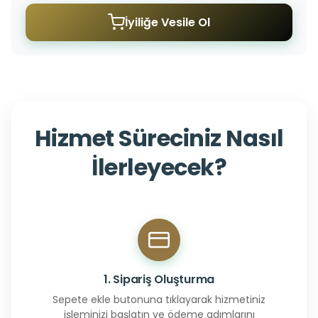
İyiliğe Vesile Ol
Hizmet Süreciniz Nasıl
İlerleyecek?
1. Sipariş Oluşturma
Sepete ekle butonuna tıklayarak hizmetiniz
işleminizi başlatın ve ödeme adımlarını