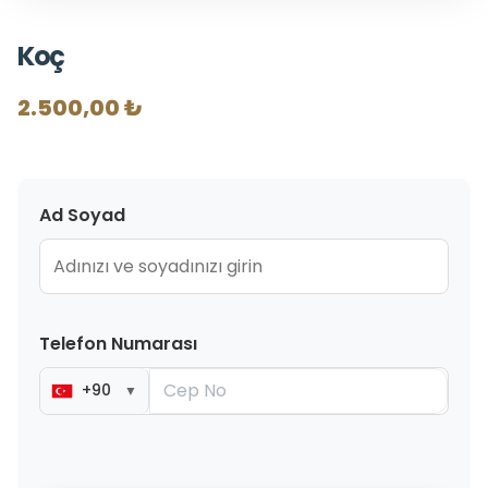
Koç
2.500,00 ₺
Ad Soyad
Telefon Numarası
+90
▼