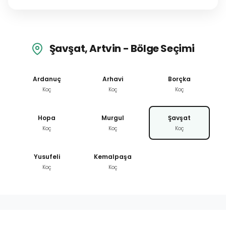
Şavşat, Artvin - Bölge Seçimi
Ardanuç
Arhavi
Borçka
Koç
Koç
Koç
Hopa
Murgul
Şavşat
Koç
Koç
Koç
Yusufeli
Kemalpaşa
Koç
Koç