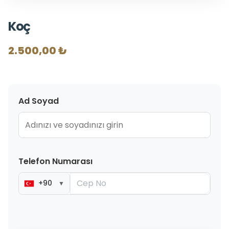
Koç
2.500,00 ₺
Ad Soyad
Telefon Numarası
+90
▼