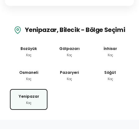
Yenipazar, Bilecik - Bölge Seçimi
Bozüyük
Gölpazarı
İnhisar
Koç
Koç
Koç
Osmaneli
Pazaryeri
Söğüt
Koç
Koç
Koç
Yenipazar
Koç