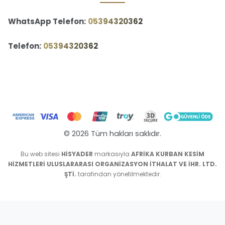
WhatsApp Telefon:
‪05394320362‬
Telefon:
‪05394320362‬
© 2026 Tüm hakları saklıdır.
Bu web sitesi
HİSYADER
markasıyla
AFRİKA KURBAN KESİM
HİZMETLERİ ULUSLARARASI ORGANİZASYON İTHALAT VE İHR. LTD.
ŞTİ.
tarafından yönetilmektedir.