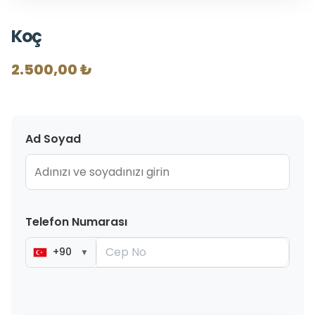
Koç
2.500,00 ₺
Ad Soyad
Telefon Numarası
+90
▼