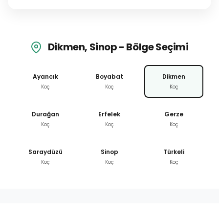
Dikmen, Sinop - Bölge Seçimi
Ayancık
Boyabat
Dikmen
Koç
Koç
Koç
Durağan
Erfelek
Gerze
Koç
Koç
Koç
Saraydüzü
Sinop
Türkeli
Koç
Koç
Koç