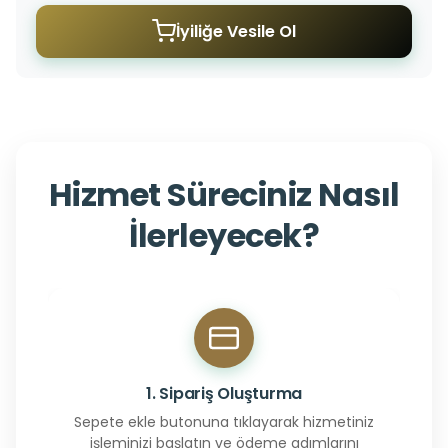
İyiliğe Vesile Ol
Hizmet Süreciniz Nasıl
İlerleyecek?
1. Sipariş Oluşturma
Sepete ekle butonuna tıklayarak hizmetiniz
işleminizi başlatın ve ödeme adımlarını