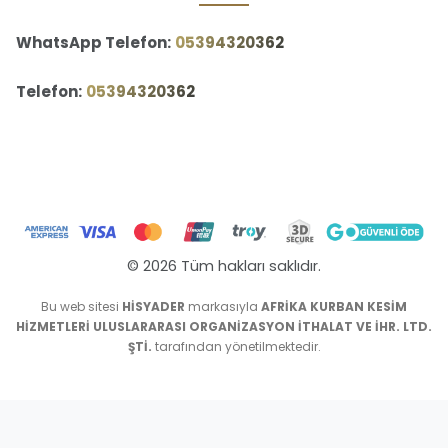
WhatsApp Telefon:
‪05394320362‬
Telefon:
‪05394320362‬
© 2026 Tüm hakları saklıdır.
Bu web sitesi
HİSYADER
markasıyla
AFRİKA KURBAN KESİM
HİZMETLERİ ULUSLARARASI ORGANİZASYON İTHALAT VE İHR. LTD.
ŞTİ.
tarafından yönetilmektedir.