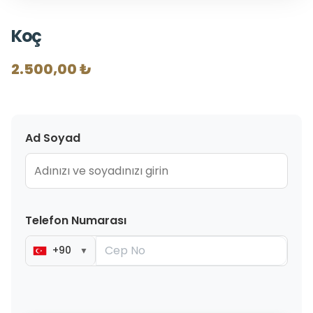
Koç
2.500,00 ₺
Ad Soyad
Telefon Numarası
+90
▼