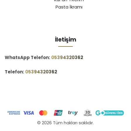
Pasta İkramı
İletişim
WhatsApp Telefon:
‪05394320362‬
Telefon:
‪05394320362‬
© 2026 Tüm hakları saklıdır.