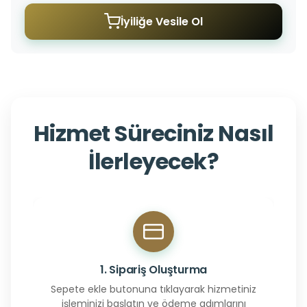
İyiliğe Vesile Ol
Hizmet Süreciniz Nasıl
İlerleyecek?
1. Sipariş Oluşturma
Sepete ekle butonuna tıklayarak hizmetiniz
işleminizi başlatın ve ödeme adımlarını