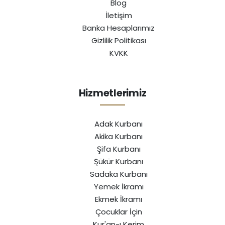
Blog
İletişim
Banka Hesaplarımız
Gizlilik Politikası
KVKK
Hizmetlerimiz
Adak Kurbanı
Akika Kurbanı
Şifa Kurbanı
Şükür Kurbanı
Sadaka Kurbanı
Yemek İkramı
Ekmek İkramı
Çocuklar İçin
Kur'an-ı Kerim