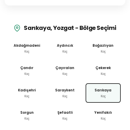
Sarıkaya, Yozgat - Bölge Seçimi
Akdağmadeni
Aydıncık
Boğazlıyan
Koç
Koç
Koç
Çandır
Çayıralan
Çekerek
Koç
Koç
Koç
Kadışehri
Saraykent
Sarıkaya
Koç
Koç
Koç
Sorgun
Şefaatli
Yenifakılı
Koç
Koç
Koç