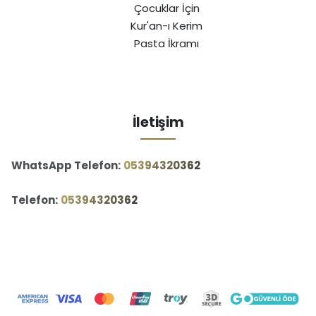
Çocuklar İçin
Kur'an-ı Kerim
Pasta İkramı
İletişim
WhatsApp Telefon:
‪05394320362‬
Telefon:
‪05394320362‬