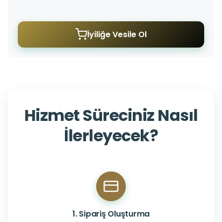
İyiliğe Vesile Ol
Hizmet Süreciniz Nasıl
İlerleyecek?
1. Sipariş Oluşturma