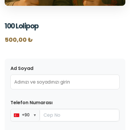
100 Lolipop
500,00 ₺
Ad Soyad
Telefon Numarası
+90
▼