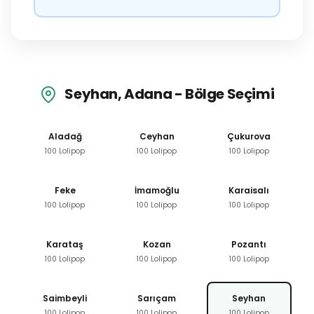
Seyhan, Adana - Bölge Seçimi
Aladağ
Ceyhan
Çukurova
100 Lolipop
100 Lolipop
100 Lolipop
Feke
İmamoğlu
Karaisalı
100 Lolipop
100 Lolipop
100 Lolipop
Karataş
Kozan
Pozantı
100 Lolipop
100 Lolipop
100 Lolipop
Saimbeyli
Sarıçam
Seyhan
100 Lolipop
100 Lolipop
100 Lolipop