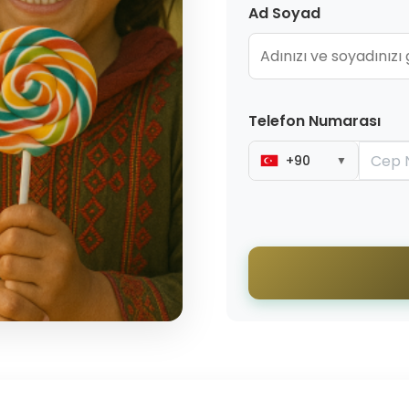
Ad Soyad
Telefon Numarası
+90
▼