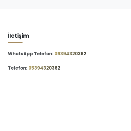
İletişim
WhatsApp Telefon:
‪05394320362‬
Telefon:
‪05394320362‬