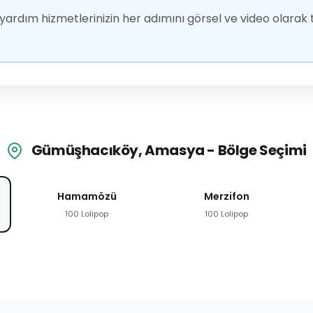
ardım hizmetlerinizin her adımını görsel ve video olarak t
Gümüşhacıköy, Amasya - Bölge Seçimi
Hamamözü
Merzifon
100 Lolipop
100 Lolipop