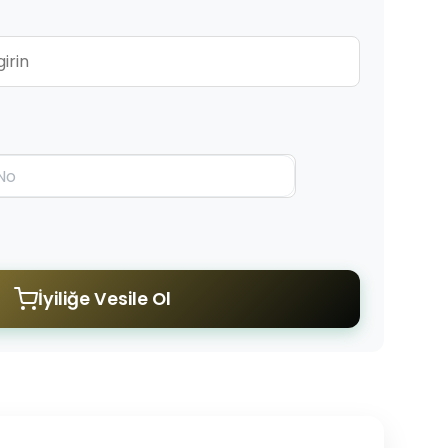
İyiliğe Vesile Ol