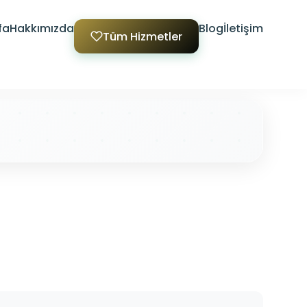
fa
Hakkımızda
Blog
İletişim
Tüm Hizmetler