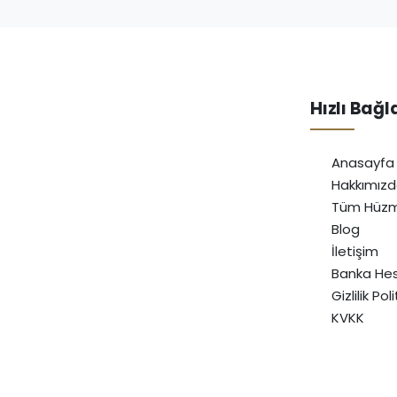
Hızlı Bağl
Anasayfa
Hakkımız
Tüm Hüzm
Blog
İletişim
Banka Hes
Gizlilik Pol
KVKK