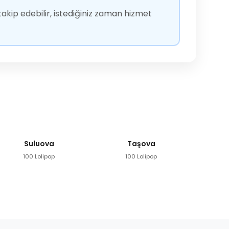
akip edebilir, istediğiniz zaman hizmet
Suluova
Taşova
100 Lolipop
100 Lolipop