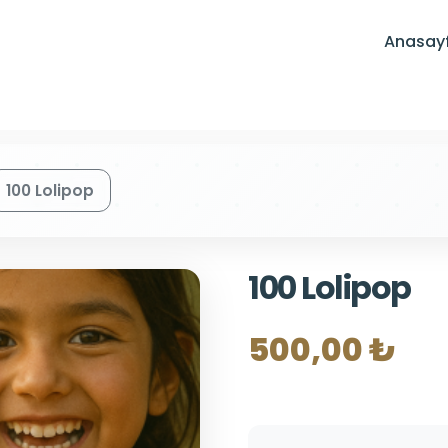
Anasay
100 Lolipop
100 Lolipop
500,00 ₺