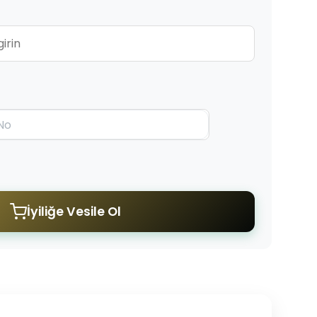
İyiliğe Vesile Ol