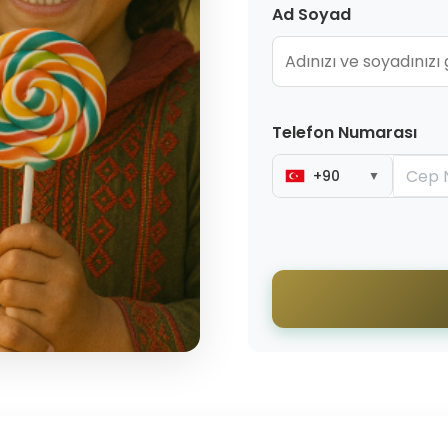
Ad Soyad
Telefon Numarası
+90
▼