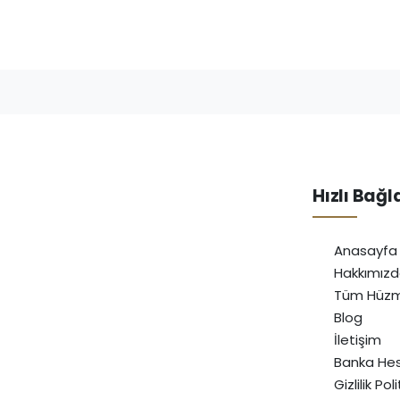
Hızlı Bağl
Anasayfa
Hakkımız
Tüm Hüzm
Blog
İletişim
Banka Hes
Gizlilik Pol