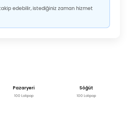
akip edebilir, istediğiniz zaman hizmet
Pazaryeri
Söğüt
100 Lolipop
100 Lolipop