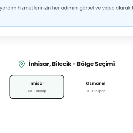
ardım hizmetlerinizin her adımını görsel ve video olarak t
İnhisar, Bilecik - Bölge Seçimi
İnhisar
Osmaneli
100 Lolipop
100 Lolipop