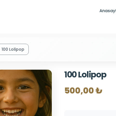
Anasay
100 Lolipop
100 Lolipop
500,00 ₺