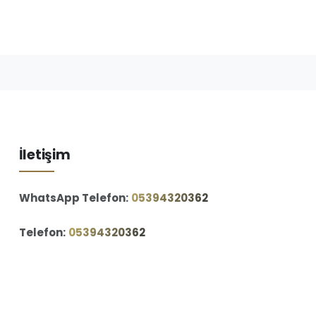
İletişim
WhatsApp Telefon:
‪05394320362‬
Telefon:
‪05394320362‬