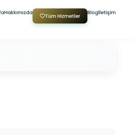
fa
Hakkımızda
Blog
İletişim
Tüm Hizmetler