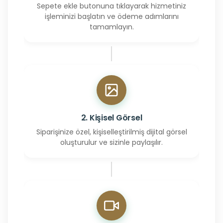
Sepete ekle butonuna tıklayarak hizmetiniz
işleminizi başlatın ve ödeme adımlarını
tamamlayın.
2. Kişisel Görsel
Siparişinize özel, kişiselleştirilmiş dijital görsel
oluşturulur ve sizinle paylaşılır.