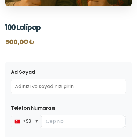
100 Lolipop
500,00 ₺
Ad Soyad
Telefon Numarası
+90
▼