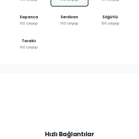
Sapanca
Serdivan
Söğütlü
100 Lolipop
100 Lolipop
100 Lolipop
Taraklı
100 Lolipop
Hızlı Bağlantılar