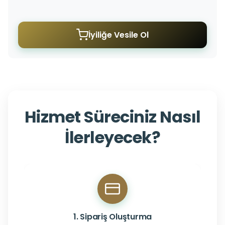
İyiliğe Vesile Ol
Hizmet Süreciniz Nasıl
İlerleyecek?
1. Sipariş Oluşturma