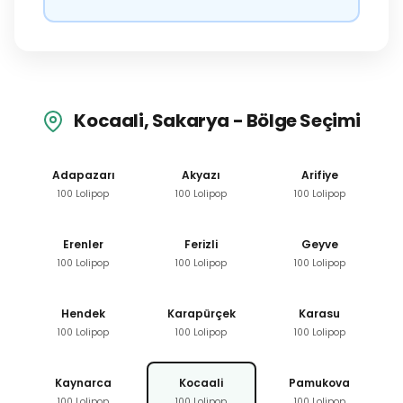
Kocaali, Sakarya - Bölge Seçimi
Adapazarı
Akyazı
Arifiye
100 Lolipop
100 Lolipop
100 Lolipop
Erenler
Ferizli
Geyve
100 Lolipop
100 Lolipop
100 Lolipop
Hendek
Karapürçek
Karasu
100 Lolipop
100 Lolipop
100 Lolipop
Kaynarca
Kocaali
Pamukova
100 Lolipop
100 Lolipop
100 Lolipop