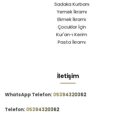
Sadaka Kurbanı
Yemek İkramı
Ekmek İkramı
Çocuklar İçin
Kur'an-ı Kerim
Pasta İkramı
İletişim
WhatsApp Telefon:
‪05394320362‬
Telefon:
‪05394320362‬