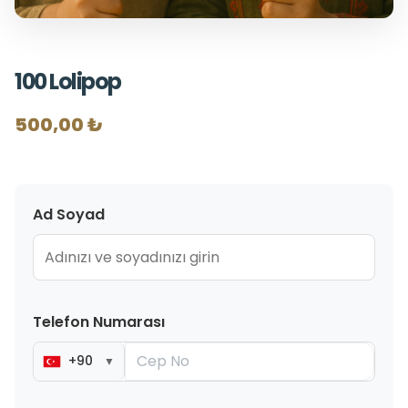
100 Lolipop
500,00 ₺
Ad Soyad
Telefon Numarası
+90
▼