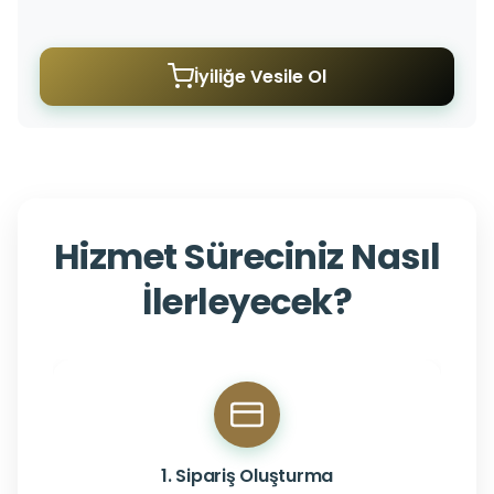
İyiliğe Vesile Ol
Hizmet Süreciniz Nasıl
İlerleyecek?
1. Sipariş Oluşturma