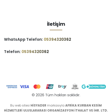
İletişim
WhatsApp Telefon:
‪05394320362‬
Telefon:
‪05394320362‬
© 2026 Tüm hakları saklıdır.
Bu web sitesi
HİSYADER
markasıyla
AFRİKA KURBAN KESİM
HİZMETLERİ ULUSLARARASI ORGANİZASYON İTHALAT VE İHR. LTD.