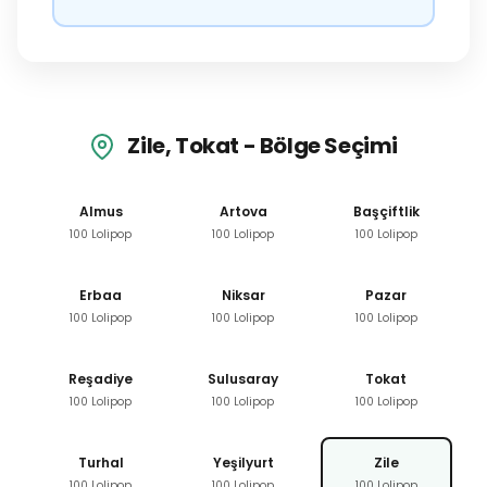
Zile, Tokat - Bölge Seçimi
Almus
Artova
Başçiftlik
100 Lolipop
100 Lolipop
100 Lolipop
Erbaa
Niksar
Pazar
100 Lolipop
100 Lolipop
100 Lolipop
Reşadiye
Sulusaray
Tokat
100 Lolipop
100 Lolipop
100 Lolipop
Turhal
Yeşilyurt
Zile
100 Lolipop
100 Lolipop
100 Lolipop