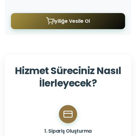
İyiliğe Vesile Ol
Hizmet Süreciniz Nasıl
İlerleyecek?
1. Sipariş Oluşturma