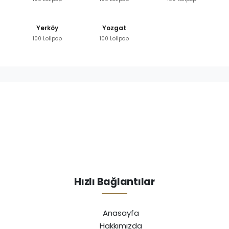
Yerköy
Yozgat
100 Lolipop
100 Lolipop
Hızlı Bağlantılar
Anasayfa
Hakkımızda