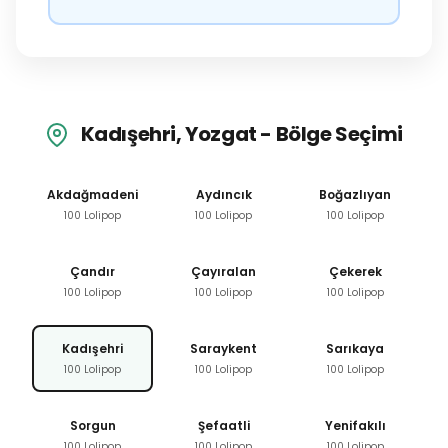
Kadışehri, Yozgat - Bölge Seçimi
Akdağmadeni
Aydıncık
Boğazlıyan
100 Lolipop
100 Lolipop
100 Lolipop
Çandır
Çayıralan
Çekerek
100 Lolipop
100 Lolipop
100 Lolipop
Kadışehri
Saraykent
Sarıkaya
100 Lolipop
100 Lolipop
100 Lolipop
Sorgun
Şefaatli
Yenifakılı
100 Lolipop
100 Lolipop
100 Lolipop