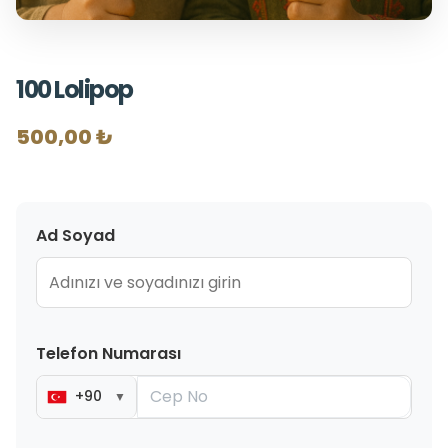
100 Lolipop
500,00 ₺
Ad Soyad
Telefon Numarası
+90
▼