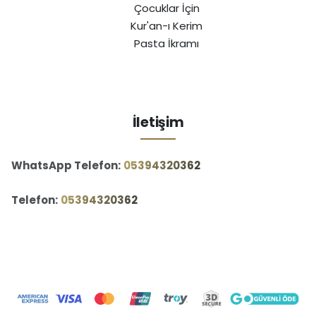
Çocuklar İçin
Kur'an-ı Kerim
Pasta İkramı
İletişim
WhatsApp Telefon:
‪05394320362‬
Telefon:
‪05394320362‬