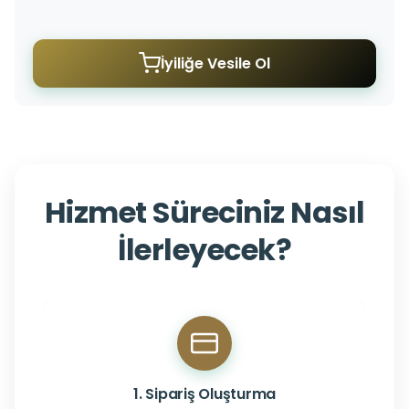
İyiliğe Vesile Ol
Hizmet Süreciniz Nasıl
İlerleyecek?
1. Sipariş Oluşturma