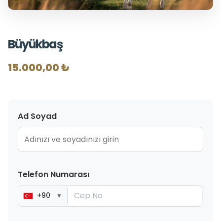
Büyükbaş
15.000,00 ₺
Ad Soyad
Telefon Numarası
+90
▼