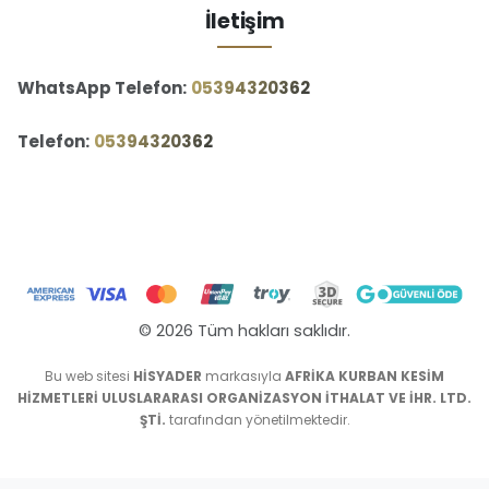
İletişim
WhatsApp Telefon:
‪05394320362‬
Telefon:
‪05394320362‬
© 2026 Tüm hakları saklıdır.
Bu web sitesi
HİSYADER
markasıyla
AFRİKA KURBAN KESİM
HİZMETLERİ ULUSLARARASI ORGANİZASYON İTHALAT VE İHR. LTD.
ŞTİ.
tarafından yönetilmektedir.