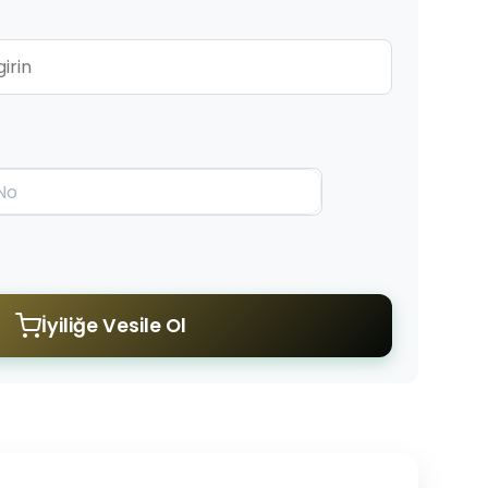
İyiliğe Vesile Ol