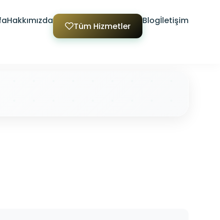
fa
Hakkımızda
Blog
İletişim
Tüm Hizmetler