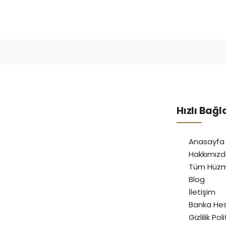
Hızlı Bağl
Anasayfa
Hakkımız
Tüm Hüzm
Blog
İletişim
Banka Hes
Gizlilik Pol