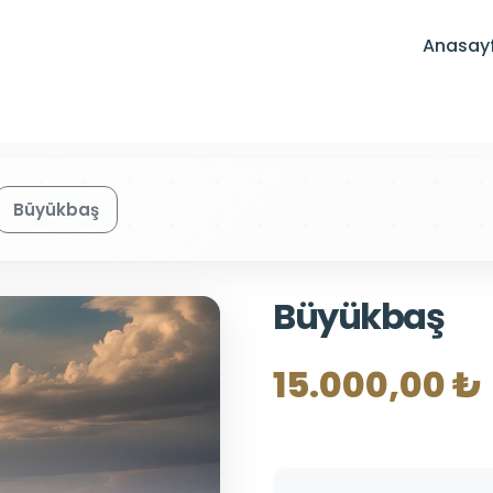
Anasay
Büyükbaş
Büyükbaş
15.000,00 ₺