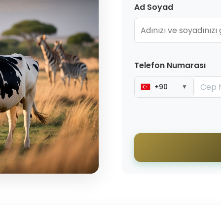
Ad Soyad
Telefon Numarası
+90
▼