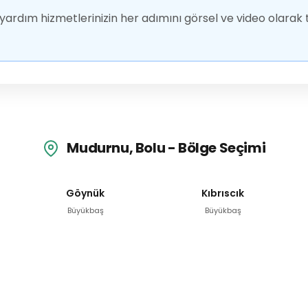
ardım hizmetlerinizin her adımını görsel ve video olarak t
Mudurnu, Bolu - Bölge Seçimi
Göynük
Kıbrıscık
Büyükbaş
Büyükbaş