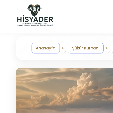
Anasayfa
Şükür Kurbanı