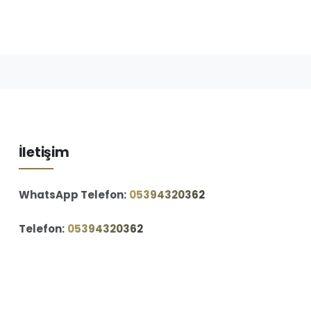
İletişim
WhatsApp Telefon:
‪05394320362‬
Telefon:
‪05394320362‬