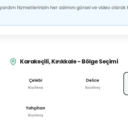
ardım hizmetlerinizin her adımını görsel ve video olarak t
Karakeçili, Kırıkkale - Bölge Seçimi
Çelebi
Delice
Büyükbaş
Büyükbaş
Yahşihan
Büyükbaş