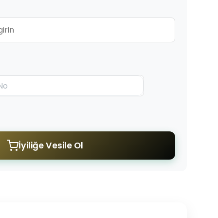
İyiliğe Vesile Ol