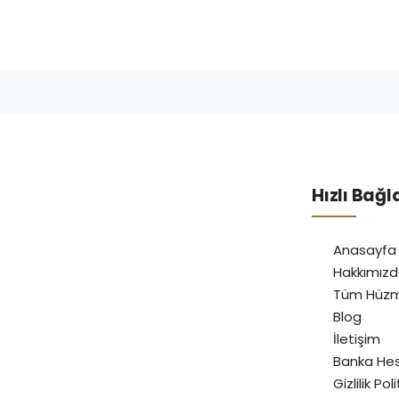
Hızlı Bağl
Anasayfa
Hakkımız
Tüm Hüzm
Blog
İletişim
Banka Hes
Gizlilik Pol