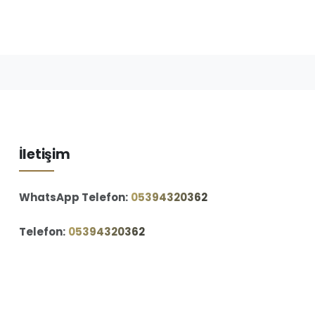
İletişim
WhatsApp Telefon:
‪05394320362‬
Telefon:
‪05394320362‬