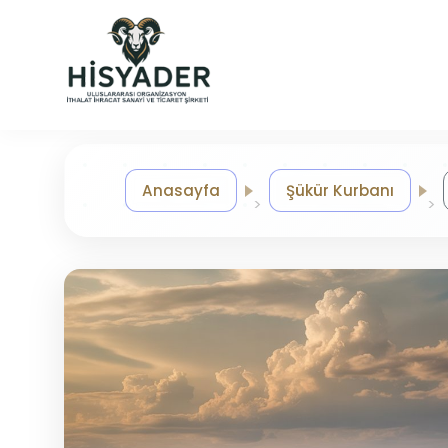
Anasayfa
Şükür Kurbanı