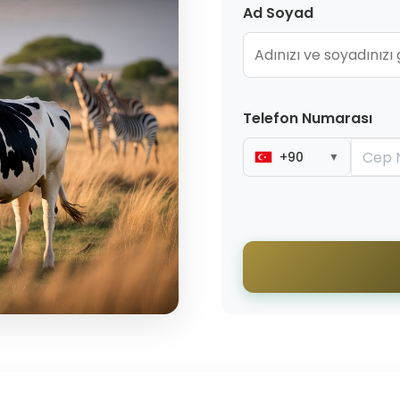
Ad Soyad
Telefon Numarası
+90
▼