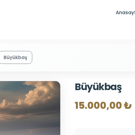
Anasay
Büyükbaş
Büyükbaş
15.000,00 ₺