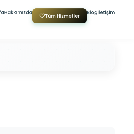
fa
Hakkımızda
Blog
İletişim
Tüm Hizmetler