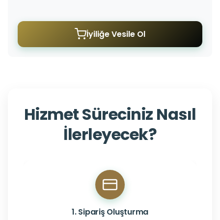
İyiliğe Vesile Ol
Hizmet Süreciniz Nasıl
İlerleyecek?
1. Sipariş Oluşturma