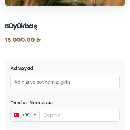
Büyükbaş
15.000,00 ₺
Ad Soyad
Telefon Numarası
+90
▼