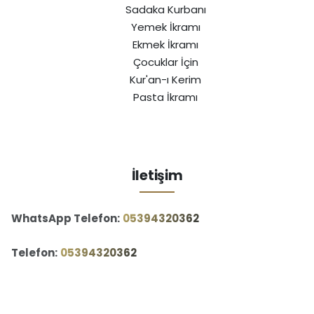
Sadaka Kurbanı
Yemek İkramı
Ekmek İkramı
Çocuklar İçin
Kur'an-ı Kerim
Pasta İkramı
İletişim
WhatsApp Telefon:
‪05394320362‬
Telefon:
‪05394320362‬