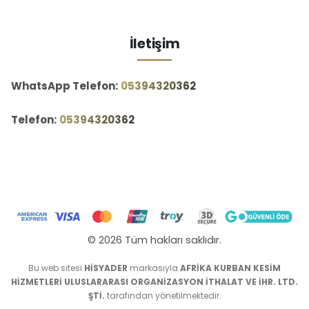
İletişim
WhatsApp Telefon:
‪05394320362‬
Telefon:
‪05394320362‬
© 2026 Tüm hakları saklıdır.
Bu web sitesi
HİSYADER
markasıyla
AFRİKA KURBAN KESİM
HİZMETLERİ ULUSLARARASI ORGANİZASYON İTHALAT VE İHR. LTD.
ŞTİ.
tarafından yönetilmektedir.