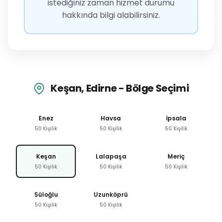
istediğiniz zaman hizmet durumu
hakkında bilgi alabilirsiniz.
Keşan, Edirne - Bölge Seçimi
Enez
Havsa
İpsala
50 Kişilik
50 Kişilik
50 Kişilik
Keşan
Lalapaşa
Meriç
50 Kişilik
50 Kişilik
50 Kişilik
Süloğlu
Uzunköprü
50 Kişilik
50 Kişilik