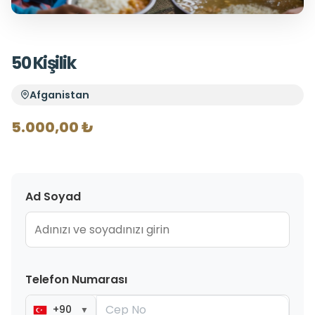
50 Kişilik
Afganistan
5.000,00 ₺
Ad Soyad
Telefon Numarası
+90
▼