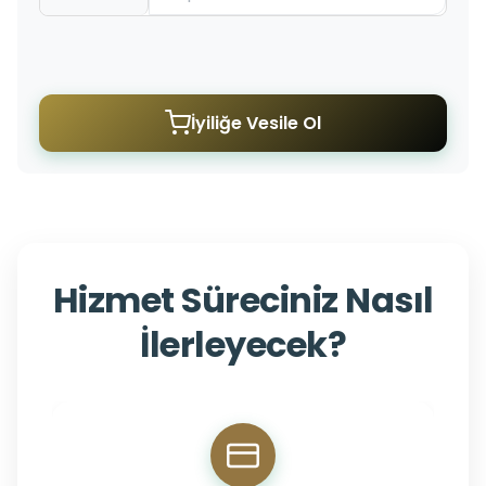
İyiliğe Vesile Ol
Hizmet Süreciniz Nasıl
İlerleyecek?