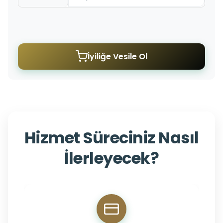
İyiliğe Vesile Ol
Hizmet Süreciniz Nasıl
İlerleyecek?