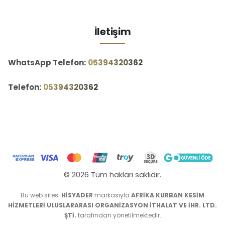
İletişim
WhatsApp Telefon:
‪05394320362‬
Telefon:
‪05394320362‬
© 2026 Tüm hakları saklıdır.
Bu web sitesi
HİSYADER
markasıyla
AFRİKA KURBAN KESİM
HİZMETLERİ ULUSLARARASI ORGANİZASYON İTHALAT VE İHR. LTD.
ŞTİ.
tarafından yönetilmektedir.