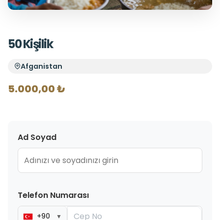
50 Kişilik
Afganistan
5.000,00 ₺
Ad Soyad
Telefon Numarası
+90
▼