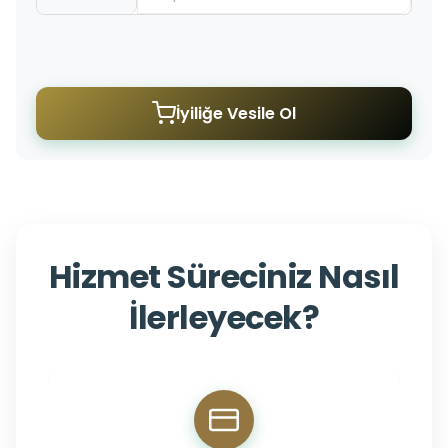
İyiliğe Vesile Ol
Hizmet Süreciniz Nasıl
İlerleyecek?