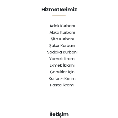
Hizmetlerimiz
Adak Kurbanı
Akika Kurbanı
Şifa Kurbanı
Şükür Kurbanı
Sadaka Kurbanı
Yemek İkramı
Ekmek İkramı
Çocuklar İçin
Kur'an-ı Kerim
Pasta İkramı
İletişim