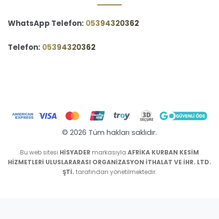
WhatsApp Telefon:
‪05394320362‬
Telefon:
‪05394320362‬
© 2026 Tüm hakları saklıdır.
Bu web sitesi
HİSYADER
markasıyla
AFRİKA KURBAN KESİM
HİZMETLERİ ULUSLARARASI ORGANİZASYON İTHALAT VE İHR. LTD.
ŞTİ.
tarafından yönetilmektedir.