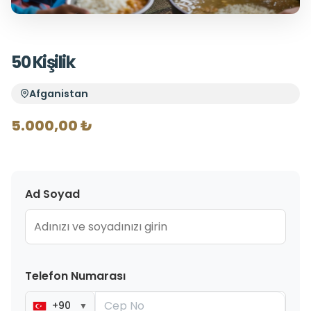
50 Kişilik
Afganistan
5.000,00 ₺
Ad Soyad
Telefon Numarası
+90
▼