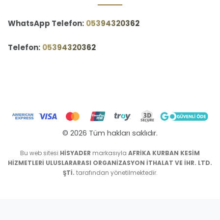
WhatsApp Telefon:
‪05394320362‬
Telefon:
‪05394320362‬
© 2026 Tüm hakları saklıdır.
Bu web sitesi
HİSYADER
markasıyla
AFRİKA KURBAN KESİM
HİZMETLERİ ULUSLARARASI ORGANİZASYON İTHALAT VE İHR. LTD.
ŞTİ.
tarafından yönetilmektedir.