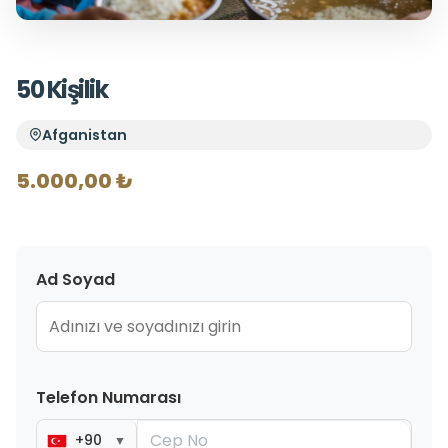
50 Kişilik
Afganistan
5.000,00 ₺
Ad Soyad
Telefon Numarası
+90
▼