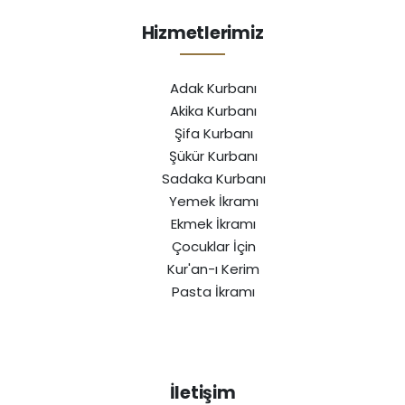
Hizmetlerimiz
Adak Kurbanı
Akika Kurbanı
Şifa Kurbanı
Şükür Kurbanı
Sadaka Kurbanı
Yemek İkramı
Ekmek İkramı
Çocuklar İçin
Kur'an-ı Kerim
Pasta İkramı
İletişim