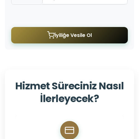
İyiliğe Vesile Ol
Hizmet Süreciniz Nasıl
İlerleyecek?