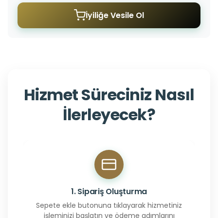
İyiliğe Vesile Ol
Hizmet Süreciniz Nasıl
İlerleyecek?
1. Sipariş Oluşturma
Sepete ekle butonuna tıklayarak hizmetiniz
işleminizi başlatın ve ödeme adımlarını