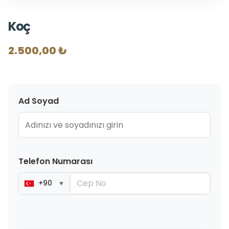
Koç
2.500,00 ₺
Ad Soyad
Telefon Numarası
+90
▼