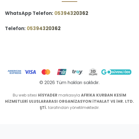
WhatsApp Telefon:
‪05394320362‬
Telefon:
‪05394320362‬
© 2026 Tüm hakları saklıdır.
Bu web sitesi
HİSYADER
markasıyla
AFRİKA KURBAN KESİM
HİZMETLERİ ULUSLARARASI ORGANİZASYON İTHALAT VE İHR. LTD.
ŞTİ.
tarafından yönetilmektedir.