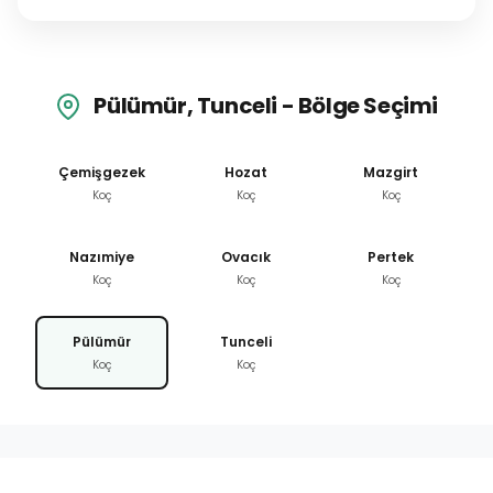
Pülümür, Tunceli - Bölge Seçimi
Çemişgezek
Hozat
Mazgirt
Koç
Koç
Koç
Nazımiye
Ovacık
Pertek
Koç
Koç
Koç
Pülümür
Tunceli
Koç
Koç