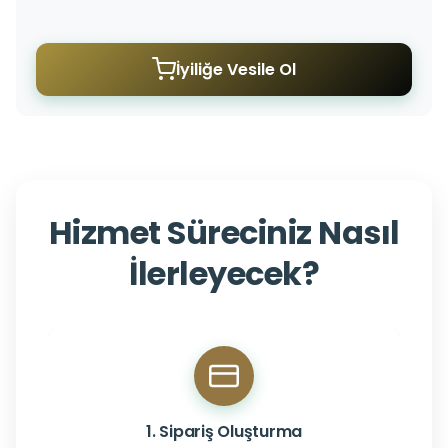
İyiliğe Vesile Ol
Hizmet Süreciniz Nasıl
İlerleyecek?
1. Sipariş Oluşturma