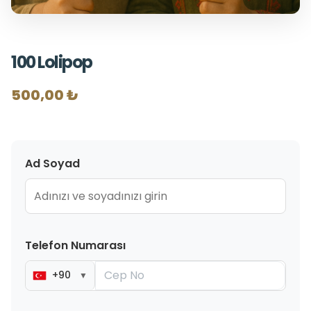
100 Lolipop
500,00 ₺
Ad Soyad
Telefon Numarası
+90
▼