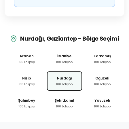
Nurdağı, Gaziantep - Bölge Seçimi
Araban
İslahiye
Karkamış
100 Lolipop
100 Lolipop
100 Lolipop
Nizip
Nurdağı
Oğuzeli
100 Lolipop
100 Lolipop
100 Lolipop
Şahinbey
Şehitkamil
Yavuzeli
100 Lolipop
100 Lolipop
100 Lolipop