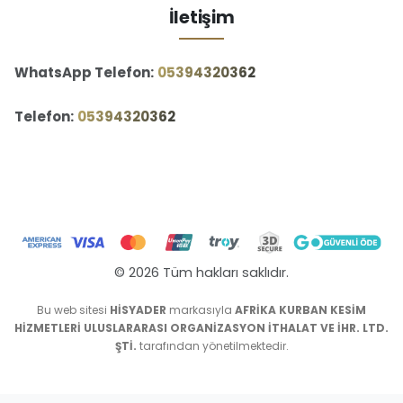
İletişim
WhatsApp Telefon:
‪05394320362‬
Telefon:
‪05394320362‬
© 2026 Tüm hakları saklıdır.
Bu web sitesi
HİSYADER
markasıyla
AFRİKA KURBAN KESİM
HİZMETLERİ ULUSLARARASI ORGANİZASYON İTHALAT VE İHR. LTD.
ŞTİ.
tarafından yönetilmektedir.