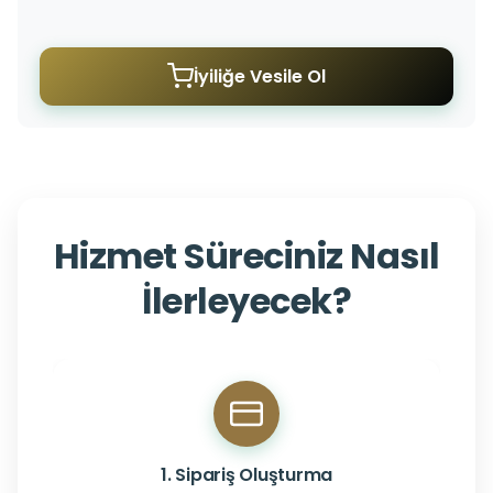
İyiliğe Vesile Ol
Hizmet Süreciniz Nasıl
İlerleyecek?
1. Sipariş Oluşturma