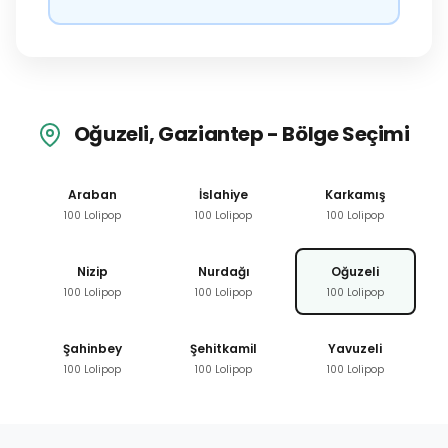
Oğuzeli, Gaziantep - Bölge Seçimi
Araban
İslahiye
Karkamış
100 Lolipop
100 Lolipop
100 Lolipop
Nizip
Nurdağı
Oğuzeli
100 Lolipop
100 Lolipop
100 Lolipop
Şahinbey
Şehitkamil
Yavuzeli
100 Lolipop
100 Lolipop
100 Lolipop