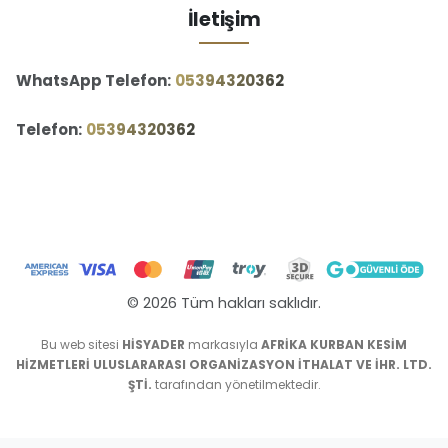
İletişim
WhatsApp Telefon:
‪05394320362‬
Telefon:
‪05394320362‬
© 2026 Tüm hakları saklıdır.
Bu web sitesi
HİSYADER
markasıyla
AFRİKA KURBAN KESİM
HİZMETLERİ ULUSLARARASI ORGANİZASYON İTHALAT VE İHR. LTD.
ŞTİ.
tarafından yönetilmektedir.