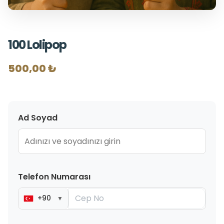
100 Lolipop
500,00 ₺
Ad Soyad
Telefon Numarası
+90
▼