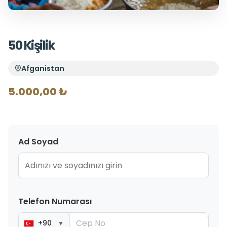
50 Kişilik
Afganistan
5.000,00 ₺
Ad Soyad
Telefon Numarası
+90
▼