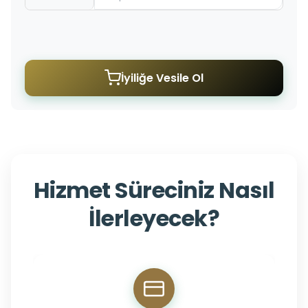
İyiliğe Vesile Ol
Hizmet Süreciniz Nasıl
İlerleyecek?