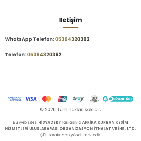
İletişim
WhatsApp Telefon:
‪05394320362‬
Telefon:
‪05394320362‬
© 2026 Tüm hakları saklıdır.
Bu web sitesi
HİSYADER
markasıyla
AFRİKA KURBAN KESİM
HİZMETLERİ ULUSLARARASI ORGANİZASYON İTHALAT VE İHR. LTD.
ŞTİ.
tarafından yönetilmektedir.